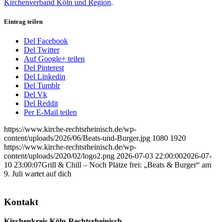
Kirchenverband Köln und Region
.
Eintrag teilen
Del Facebook
Del Twitter
Auf Google+ teilen
Del Pinterest
Del Linkedin
Del Tumblr
Del Vk
Del Reddit
Per E-Mail teilen
https://www.kirche-rechtsrheinisch.de/wp-
content/uploads/2026/06/Beats-und-Burger.jpg
1080
1920
https://www.kirche-rechtsrheinisch.de/wp-
content/uploads/2020/02/logo2.png
2026-07-03 22:00:00
2026-07-
10 23:00:07
Grill & Chill – Noch Plätze frei: „Beats & Burger“ am
9. Juli wartet auf dich
Kontakt
Kirchenkreis Köln-Rechtsrheinisch