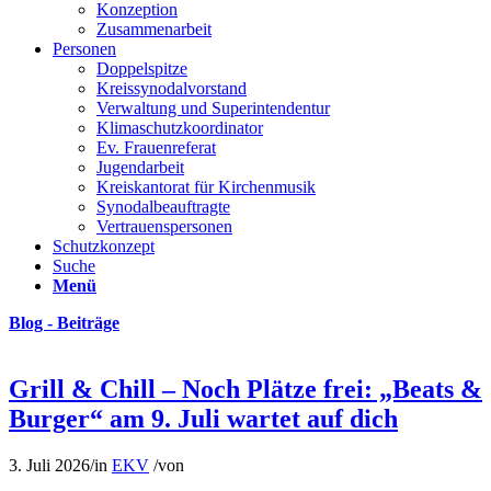
Konzeption
Zusammenarbeit
Personen
Doppelspitze
Kreissynodalvorstand
Verwaltung und Superintendentur
Klimaschutzkoordinator
Ev. Frauenreferat
Jugendarbeit
Kreiskantorat für Kirchenmusik
Synodalbeauftragte
Vertrauenspersonen
Schutzkonzept
Suche
Menü
Blog - Beiträge
Grill & Chill – Noch Plätze frei: „Beats &
Burger“ am 9. Juli wartet auf dich
3. Juli 2026
/
in
EKV
/
von