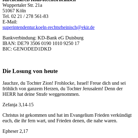
Wuppertaler Str. 21a
51067 Köln
Tel. 02 21 / 278 561-83
E-Mail:
superintendentur.koeln-rechtsrheinisch@ekir.de
Bankverbindung: KD-Bank eG Duisburg
IBAN: DE79 3506 0190 1010 9250 17
BIC: GENODED1DKD
Die Losung von heute
Jauchze, du Tochter Zion! Frohlocke, Israel! Freue dich und sei
fröhlich von ganzem Herzen, du Tochter Jerusalem! Denn der
HERR hat deine Strafe weggenommen.
Zefanja 3,14-15
Christus ist gekommen und hat im Evangelium Frieden verkündigt
euch, die ihr fern wart, und Frieden denen, die nahe waren.
Epheser 2,17