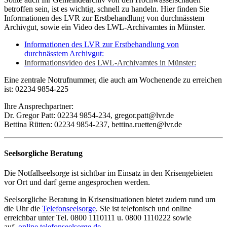
betroffen sein, ist es wichtig, schnell zu handeln. Hier finden Sie
Informationen des LVR zur Erstbehandlung von durchnässtem
Archivgut, sowie ein Video des LWL-Archivamtes in Münster.
Informationen des LVR zur Erstbehandlung von
durchnässtem Archivgut:
Informationsvideo des LWL-Archivamtes in Münster:
Eine zentrale Notrufnummer, die auch am Wochenende zu erreichen
ist: 02234 9854-225
Ihre Ansprechpartner:
Dr. Gregor Patt: 02234 9854-234, gregor.patt@lvr.de
Bettina Rütten: 02234 9854-237, bettina.ruetten@lvr.de
Seelsorgliche Beratung
Die Notfallseelsorge ist sichtbar im Einsatz in den Krisengebieten
vor Ort und darf gerne angesprochen werden.
Seelsorgliche Beratung in Krisensituationen bietet zudem rund um
die Uhr die
Telefonseelsorge
. Sie ist telefonisch und online
erreichbar unter Tel. 0800 1110111 u. 0800 1110222 sowie
auf
online.telefonseelsorge.de