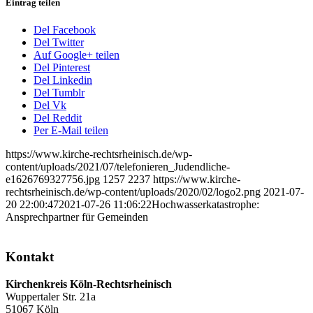
Eintrag teilen
Del Facebook
Del Twitter
Auf Google+ teilen
Del Pinterest
Del Linkedin
Del Tumblr
Del Vk
Del Reddit
Per E-Mail teilen
https://www.kirche-rechtsrheinisch.de/wp-
content/uploads/2021/07/telefonieren_Judendliche-
e1626769327756.jpg
1257
2237
https://www.kirche-
rechtsrheinisch.de/wp-content/uploads/2020/02/logo2.png
2021-07-
20 22:00:47
2021-07-26 11:06:22
Hochwasserkatastrophe:
Ansprechpartner für Gemeinden
Kontakt
Kirchenkreis Köln-Rechtsrheinisch
Wuppertaler Str. 21a
51067 Köln