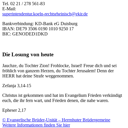
Tel. 02 21 / 278 561-83
E-Mail:
superintendentur.koeln-rechtsrheinisch@ekir.de
Bankverbindung: KD-Bank eG Duisburg
IBAN: DE79 3506 0190 1010 9250 17
BIC: GENODED1DKD
Die Losung von heute
Jauchze, du Tochter Zion! Frohlocke, Israel! Freue dich und sei
fröhlich von ganzem Herzen, du Tochter Jerusalem! Denn der
HERR hat deine Strafe weggenommen.
Zefanja 3,14-15
Christus ist gekommen und hat im Evangelium Frieden verkündigt
euch, die ihr fern wart, und Frieden denen, die nahe waren.
Epheser 2,17
© Evangelische Brüder-Unität – Herrnhuter Brüdergemeine
Weitere Informationen finden Sie hier