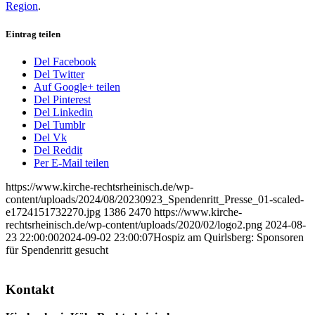
Region
.
Eintrag teilen
Del Facebook
Del Twitter
Auf Google+ teilen
Del Pinterest
Del Linkedin
Del Tumblr
Del Vk
Del Reddit
Per E-Mail teilen
https://www.kirche-rechtsrheinisch.de/wp-
content/uploads/2024/08/20230923_Spendenritt_Presse_01-scaled-
e1724151732270.jpg
1386
2470
https://www.kirche-
rechtsrheinisch.de/wp-content/uploads/2020/02/logo2.png
2024-08-
23 22:00:00
2024-09-02 23:00:07
Hospiz am Quirlsberg: Sponsoren
für Spendenritt gesucht
Kontakt