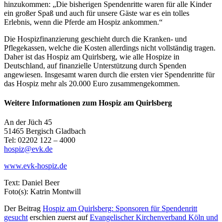
hinzukommen: „Die bisherigen Spendenritte waren für alle Kinder
ein großer Spaß und auch für unsere Gäste war es ein tolles
Erlebnis, wenn die Pferde am Hospiz ankommen.“
Die Hospizfinanzierung geschieht durch die Kranken- und
Pflegekassen, welche die Kosten allerdings nicht vollständig tragen.
Daher ist das Hospiz am Quirlsberg, wie alle Hospize in
Deutschland, auf finanzielle Unterstützung durch Spenden
angewiesen. Insgesamt waren durch die ersten vier Spendenritte für
das Hospiz mehr als 20.000 Euro zusammengekommen.
Weitere Informationen zum Hospiz am Quirlsberg
An der Jüch 45
51465 Bergisch Gladbach
Tel: 02202 122 – 4000
hospiz@evk.de
www.evk-hospiz.de
Text: Daniel Beer
Foto(s): Katrin Montwill
Der Beitrag
Hospiz am Quirlsberg: Sponsoren für Spendenritt
gesucht
erschien zuerst auf
Evangelischer Kirchenverband Köln und