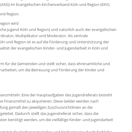
(ASG) im Evangelischen Kirchenverband Köln und Region (EKV).
und Region.
Region wird
che Jugend Köln und Region) und natürlich auch der evangelischen
rdinator, Multiplikator und Moderator. Als zentrale
ln und Region ist es auf die Förderung und Unterstützung der
ualität der evangelischen Kinder- und Jugendarbeit in Köln und
m für die Gemeinden und stellt sicher, dass ehrenamtliche und
arbeiten, um die Betreuung und Förderung der Kinder und
nanzmitteln: Eine der Hauptaufgaben des Jugendreferats besteht
che Finanzmittel zu akquirieren. Diese Gelder werden nach
üfung gemäß den jeweiligen Zuschussrichtlinien an die
eitet. Dadurch stellt das Jugendreferat sicher, dass die
ten benötigt werden, um die vielfältige Kinder- und Jugendarbeit