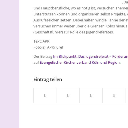
„Da
und Hauptberufliche, wo es nötig ist, versuchen Themen 
unterstützen können und organisieren selbst Projekte, d
Ausrufezeichen setzen. Dabei halten wir die Fahne der 
versuchen immer weiter über die Grenzen Kölns hinaus 
(Geschäftsführer) zur Rolle des Jugendreferates.
Text: APK
Foto(s): APK/Juref
Der Beitrag
Im Blickpunkt: Das Jugendreferat – Förderu
auf
Evangelischer Kirchenverband Köln und Region
.
Eintrag teilen