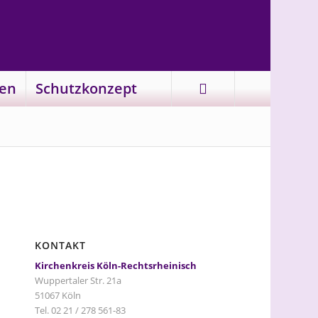
en
Schutzkonzept
KONTAKT
Kirchenkreis Köln-Rechtsrheinisch
Wuppertaler Str. 21a
51067 Köln
Tel. 02 21 / 278 561-83