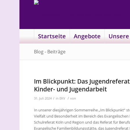
Startseite
Angebote
Unsere
Blog - Beiträge
Im Blickpunkt: Das Jugendrefera
Kinder- und Jugendarbeit
/
/
31. Juli 2024
in
EKV
von
In unserer diesjährigen Sommerreihe „Im Blickpunkt“ st
Vielfalt und Besonderheit im Bereich des Evangelische
Schulreferat Köln und Region und das Referat für Beruf
Evangelische Familienbildungsstätte, das Jugendreferat