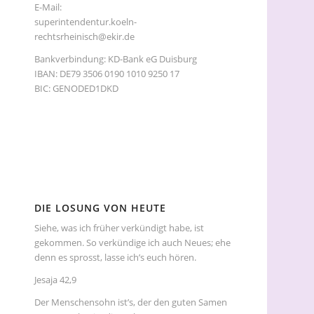
E-Mail:
superintendentur.koeln-
rechtsrheinisch@ekir.de
Bankverbindung: KD-Bank eG Duisburg
IBAN: DE79 3506 0190 1010 9250 17
BIC: GENODED1DKD
DIE LOSUNG VON HEUTE
Siehe, was ich früher verkündigt habe, ist
gekommen. So verkündige ich auch Neues; ehe
denn es sprosst, lasse ich’s euch hören.
Jesaja 42,9
Der Menschensohn ist’s, der den guten Samen