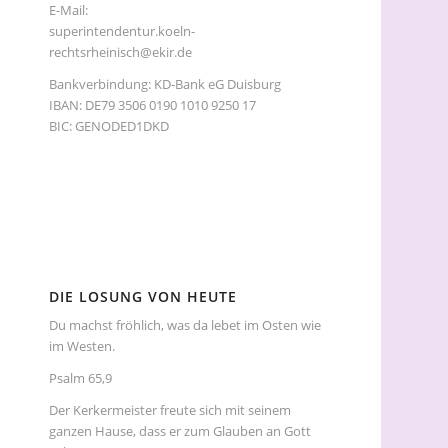
E-Mail:
superintendentur.koeln-
rechtsrheinisch@ekir.de
Bankverbindung: KD-Bank eG Duisburg
IBAN: DE79 3506 0190 1010 9250 17
BIC: GENODED1DKD
DIE LOSUNG VON HEUTE
Du machst fröhlich, was da lebet im Osten wie
im Westen.
Psalm 65,9
Der Kerkermeister freute sich mit seinem
ganzen Hause, dass er zum Glauben an Gott