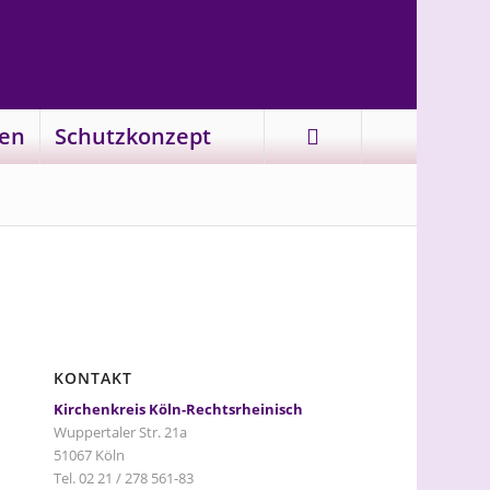
en
Schutzkonzept
KONTAKT
Kirchenkreis Köln-Rechtsrheinisch
Wuppertaler Str. 21a
51067 Köln
Tel. 02 21 / 278 561-83