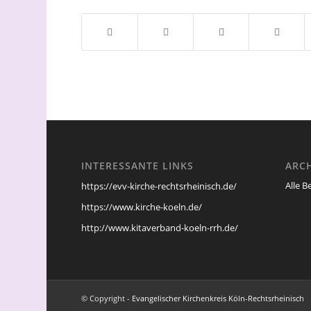
INTERESSANTE LINKS
ARC
Alle B
https://evv-kirche-rechtsrheinisch.de/
https://www.kirche-koeln.de/
http://www.kitaverband-koeln-rrh.de/
© Copyright -
Evangelischer Kirchenkreis Köln-Rechtsrheinisch