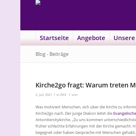
Startseite
Angebote
Unsere
Blog - Beiträge
Kirche2go fragt: Warum treten Me
/
/
2. Juli 2021
in
EKV
von
Was motiviert Menschen, sich über die Kirche zu inform
Kirche2go nach. Der junge Diakon leitet die
Evangelische
Antonitercitykirche. „Zu uns kommen unterschiedlichs
früher schlechte Erfahrungen mit der Kirche gemacht. 
begegnet oder haben Gespräche mit Menschen gehabt, d