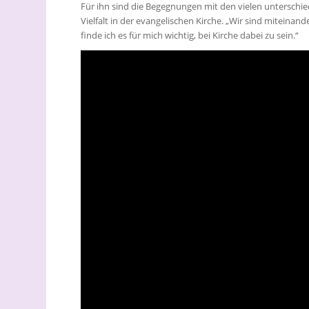
Für ihn sind die Begegnungen mit den vielen unterschied
Vielfalt in der evangelischen Kirche. „Wir sind mitein
finde ich es für mich wichtig, bei Kirche dabei zu sein.“