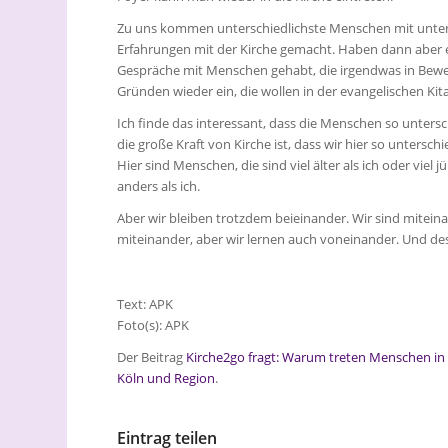
Zu uns kommen unterschiedlichste Menschen mit unter
Erfahrungen mit der Kirche gemacht. Haben dann aber 
Gespräche mit Menschen gehabt, die irgendwas in Bew
Gründen wieder ein, die wollen in der evangelischen K
Ich finde das interessant, dass die Menschen so untersc
die große Kraft von Kirche ist, dass wir hier so untersch
Hier sind Menschen, die sind viel älter als ich oder vie
anders als ich.
Aber wir bleiben trotzdem beieinander. Wir sind mitein
miteinander, aber wir lernen auch voneinander. Und desw
Text: APK
Foto(s): APK
Der Beitrag
Kirche2go fragt: Warum treten Menschen in d
Köln und Region
.
Eintrag teilen