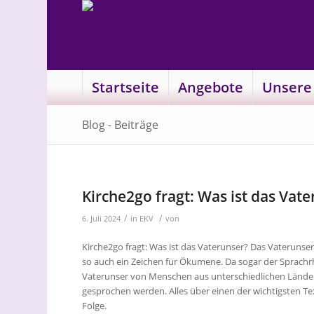
Startseite
Angebote
Unsere
Blog - Beiträge
Kirche2go fragt: Was ist das Vat
/
/
6. Juli 2024
in
EKV
von
Kirche2go fragt: Was ist das Vaterunser? Das Vaterunser 
so auch ein Zeichen für Ökumene. Da sogar der Sprachrh
Vaterunser von Menschen aus unterschiedlichen Länder
gesprochen werden. Alles über einen der wichtigsten Tex
Folge.