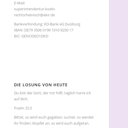
E-Mail:
superintendentur.koeln-
rechtsrheinisch@ekir.de
Bankverbindung: KD-Bank eG Duisburg
IBAN: DE79 3506 0190 1010 9250 17
BIC: GENODED1DKD
DIE LOSUNG VON HEUTE
Du bist der Gott, der mir hilft; täglich harre ich
auf dich.
Psalm 25,5
Bittet, so wird euch gegeben; suchet, so werdet
ihr finden; klopfet an, so wird euch aufgetan.