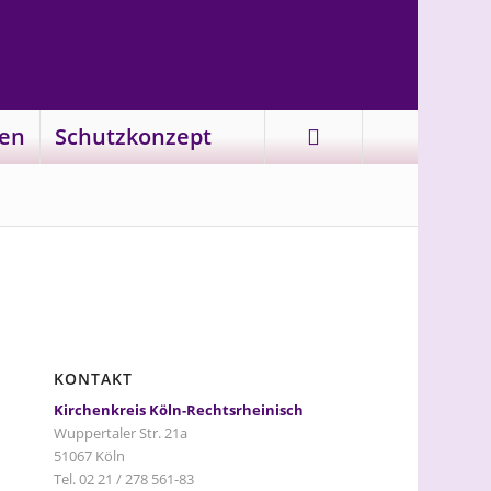
en
Schutzkonzept
KONTAKT
Kirchenkreis Köln-Rechtsrheinisch
Wuppertaler Str. 21a
51067 Köln
Tel. 02 21 / 278 561-83