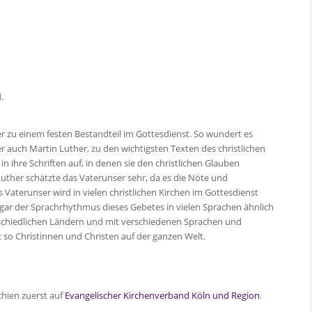
.
er zu einem festen Bestandteil im Gottesdienst. So wundert es
er auch Martin Luther, zu den wichtigsten Texten des christlichen
n ihre Schriften auf, in denen sie den christlichen Glauben
Luther schätzte das Vaterunser sehr, da es die Nöte und
aterunser wird in vielen christlichen Kirchen im Gottesdienst
ogar der Sprachrhythmus dieses Gebetes in vielen Sprachen ähnlich
schiedlichen Ländern und mit verschiedenen Sprachen und
 so Christinnen und Christen auf der ganzen Welt.
chien zuerst auf
Evangelischer Kirchenverband Köln und Region
.