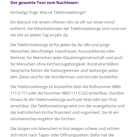
Der gesamte Text zum Nachlesen:
Kirche2go fragt: Was ist Telefonseelsorge?
Ein Mensch mit einem offenen Ohr ist oft nur einen Anruf
entfernt. Die Mitarbeitenden der Telefonseelsorge sind rund um
die Uhr an jedem Tag im Jahr da.
Die TelefonSeelsorge ist für jeden da, für alte und junge
Menschen, Berufstätige, Hausfrauen, Auszubildende oder
Rentner, für Menschen jeder Glaubensgemeinschaft und auch
für Menschen ohne Kirchenzugehörigkeit. Rund eine Million
Gespräche führen die Seelsorgerinnen und Seelsorger jedes
Jahr. Diese sind für die Anruferinnen und Anrufer kostenfrei.
Die Telefonseelsorge ist kostenfrei über die Rufnummer 0800
111 0 111 oder die Nummer 0800 111 0 222 erreichbar. Darüber
hinaus ist die Telefonseelsorge auch per Mail oder per Chat
erreichbar. Die Telefonseelsorge wird von der evangelische und
der katholischen Kirche finanziert und organisiert. Sie ist ein
ökumenisches Angebot der Kirchen.
Die Sorgen von Menschen in Not wiegen schwer und richten
sich nicht nach Tages- oder Öffnungszeiten. Dafür hat die