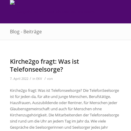
Blog - Beiträge
Kirche2go fragt: Was ist
Telefonseelsorge?
/
/
7. April 2022
in
EKV
von
Kirche2go fragt: Was ist Telefonseelsorge? Die TelefonSeelsorge
ist für jeden da, für alte und junge Menschen, Berufstätige,
Hausfrauen, Auszubildende oder Rentner, für Menschen jeder
Glaubensgemeinschaft und auch für Menschen ohne
Kirchenzugehörigkeit. Die Mitarbeitenden der Telefonseelsorge
sind rund um die Uhr an jedem Tag im Jahr da. Wie viele
Gespräche die Seelsorgerinnen und Seelsorger jedes Jahr