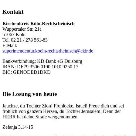
Kontakt
Kirchenkreis Köln-Rechtsrheinisch
Wuppertaler Str. 21a
51067 Köln
Tel. 02 21 / 278 561-83
E-Mail:
superintendentur.koeln-rechtsrheinisch@ekir.de
Bankverbindung: KD-Bank eG Duisburg
IBAN: DE79 3506 0190 1010 9250 17
BIC: GENODED1DKD
Die Losung von heute
Jauchze, du Tochter Zion! Frohlocke, Israel! Freue dich und sei
fröhlich von ganzem Herzen, du Tochter Jerusalem! Denn der
HERR hat deine Strafe weggenommen.
Zefanja 3,14-15