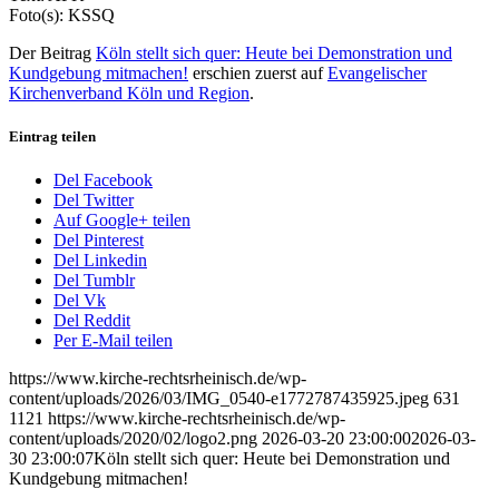
Foto(s): KSSQ
Der Beitrag
Köln stellt sich quer: Heute bei Demonstration und
Kundgebung mitmachen!
erschien zuerst auf
Evangelischer
Kirchenverband Köln und Region
.
Eintrag teilen
Del Facebook
Del Twitter
Auf Google+ teilen
Del Pinterest
Del Linkedin
Del Tumblr
Del Vk
Del Reddit
Per E-Mail teilen
https://www.kirche-rechtsrheinisch.de/wp-
content/uploads/2026/03/IMG_0540-e1772787435925.jpeg
631
1121
https://www.kirche-rechtsrheinisch.de/wp-
content/uploads/2020/02/logo2.png
2026-03-20 23:00:00
2026-03-
30 23:00:07
Köln stellt sich quer: Heute bei Demonstration und
Kundgebung mitmachen!