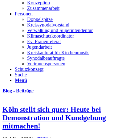
Konzeption
Zusammenarbeit
Personen
Doppelspitze
Kreissynodalvorstand
Verwaltung und Superintendentur
Klimaschutzkoordinator
Ev. Frauenreferat
Jugendarbeit
Kreiskantorat für Kirchenmusik
Synodalbeauftragte
Vertrauenspersonen
Schutzkonzept
Suche
Menü
Blog - Beiträge
Köln stellt sich quer: Heute bei
Demonstration und Kundgebung
mitmachen!