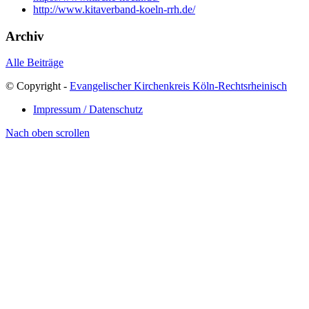
http://www.kitaverband-koeln-rrh.de/
Archiv
Alle Beiträge
© Copyright -
Evangelischer Kirchenkreis Köln-Rechtsrheinisch
Impressum / Datenschutz
Nach oben scrollen