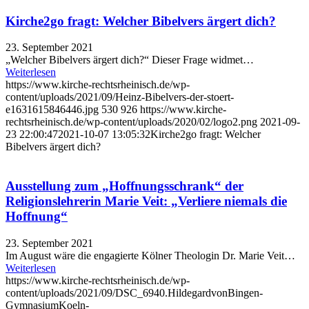
Kirche2go fragt: Welcher Bibelvers ärgert dich?
23. September 2021
„Welcher Bibelvers ärgert dich?“ Dieser Frage widmet…
Weiterlesen
https://www.kirche-rechtsrheinisch.de/wp-
content/uploads/2021/09/Heinz-Bibelvers-der-stoert-
e1631615846446.jpg
530
926
https://www.kirche-
rechtsrheinisch.de/wp-content/uploads/2020/02/logo2.png
2021-09-
23 22:00:47
2021-10-07 13:05:32
Kirche2go fragt: Welcher
Bibelvers ärgert dich?
Ausstellung zum „Hoffnungsschrank“ der
Religionslehrerin Marie Veit: „Verliere niemals die
Hoffnung“
23. September 2021
Im August wäre die engagierte Kölner Theologin Dr. Marie Veit…
Weiterlesen
https://www.kirche-rechtsrheinisch.de/wp-
content/uploads/2021/09/DSC_6940.HildegardvonBingen-
GymnasiumKoeln-