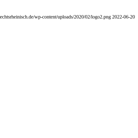
rechtsrheinisch.de/wp-content/uploads/2020/02/logo2.png
2022-06-20