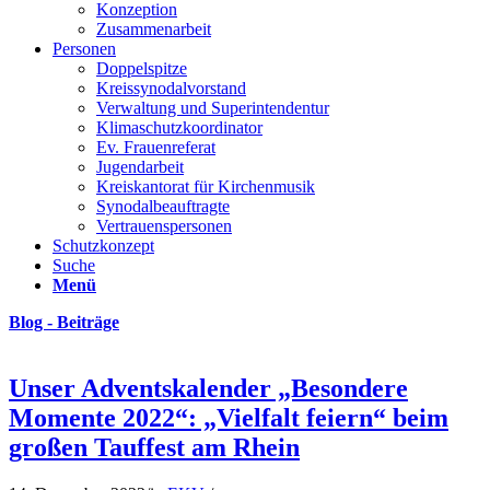
Konzeption
Zusammenarbeit
Personen
Doppelspitze
Kreissynodalvorstand
Verwaltung und Superintendentur
Klimaschutzkoordinator
Ev. Frauenreferat
Jugendarbeit
Kreiskantorat für Kirchenmusik
Synodalbeauftragte
Vertrauenspersonen
Schutzkonzept
Suche
Menü
Blog - Beiträge
Unser Adventskalender „Besondere
Momente 2022“: „Vielfalt feiern“ beim
großen Tauffest am Rhein