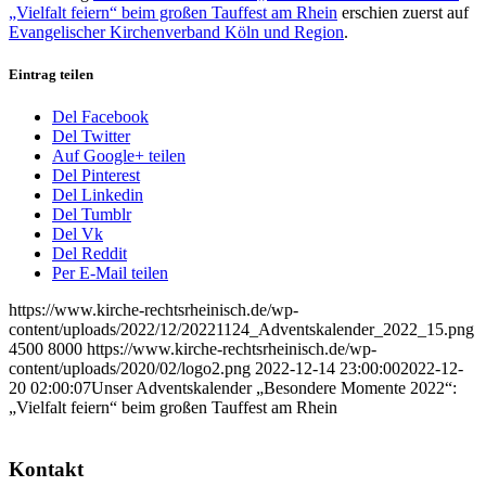
„Vielfalt feiern“ beim großen Tauffest am Rhein
erschien zuerst auf
Evangelischer Kirchenverband Köln und Region
.
Eintrag teilen
Del Facebook
Del Twitter
Auf Google+ teilen
Del Pinterest
Del Linkedin
Del Tumblr
Del Vk
Del Reddit
Per E-Mail teilen
https://www.kirche-rechtsrheinisch.de/wp-
content/uploads/2022/12/20221124_Adventskalender_2022_15.png
4500
8000
https://www.kirche-rechtsrheinisch.de/wp-
content/uploads/2020/02/logo2.png
2022-12-14 23:00:00
2022-12-
20 02:00:07
Unser Adventskalender „Besondere Momente 2022“:
„Vielfalt feiern“ beim großen Tauffest am Rhein
Kontakt