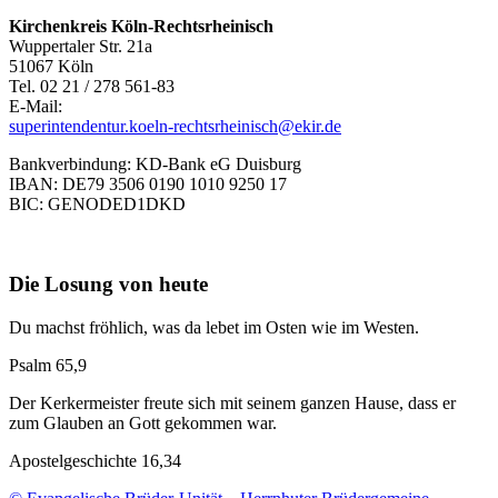
Kirchenkreis Köln-Rechtsrheinisch
Wuppertaler Str. 21a
51067 Köln
Tel. 02 21 / 278 561-83
E-Mail:
superintendentur.koeln-rechtsrheinisch@ekir.de
Bankverbindung: KD-Bank eG Duisburg
IBAN: DE79 3506 0190 1010 9250 17
BIC: GENODED1DKD
Die Losung von heute
Du machst fröhlich, was da lebet im Osten wie im Westen.
Psalm 65,9
Der Kerkermeister freute sich mit seinem ganzen Hause, dass er
zum Glauben an Gott gekommen war.
Apostelgeschichte 16,34