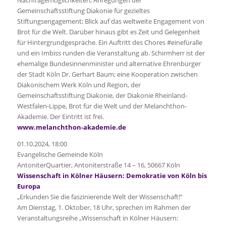
Nachfragemöglichkeiten; Anregungen der
Gemeinschaftsstiftung Diakonie für gezieltes
Stiftungsengagement; Blick auf das weltweite Engagement von
Brot für die Welt. Darüber hinaus gibt es Zeit und Gelegenheit
für Hintergrundgespräche. Ein Auftritt des Chores #einefüralle
und ein Imbiss runden die Veranstaltung ab. Schirmherr ist der
ehemalige Bundesinnenminister und alternative Ehrenbürger
der Stadt Köln Dr. Gerhart Baum; eine Kooperation zwischen
Diakonischem Werk Köln und Region, der
Gemeinschaftsstiftung Diakonie, der Diakonie Rheinland-
Westfalen-Lippe, Brot für die Welt und der Melanchthon-
Akademie. Der Eintritt ist frei.
www.melanchthon-akademie.de
01.10.2024, 18:00
Evangelische Gemeinde Köln
AntoniterQuartier, Antoniterstraße 14 – 16, 50667 Köln
Wissenschaft in Kölner Häusern: Demokratie von Köln bis
Europa
„Erkunden Sie die faszinierende Welt der Wissenschaft!“
Am Dienstag, 1. Oktober, 18 Uhr, sprechen im Rahmen der
Veranstaltungsreihe „Wissenschaft in Kölner Häusern: