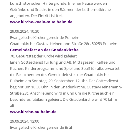
kunsthistorischen Hintergründe. In einer Pause werden
Getränke und Snacks in den Räumen der Luthernotkirche
angeboten. Der Eintritt ist frei.
www.kirche-koeln-muelheim.de
29.09.2024, 10:30
Evangelische Kirchengemeinde Pulheim
Gnadenkirche, Gustav-Heinemann-Straße 28c, 50259 Pulheim
Gemeindefest an der Gnadenkirche
70. Geburtstag der Kirche wird gefeiert
Einen Gottesdienst für Jung und Alt, Mittagessen, Kaffee und
Kuchen, Kinderprogramm und Spiel und Spaß für alle, erwartet
die Besuchenden des Gemeindefestes der Gnadenkirche
Pulheim am Sonntag, 29. September, 12 Uhr. Der Gottesdienst
beginnt um 10.30 Uhr, in der Gnadenkirche, Gustav-Heinemann-
Straße 28c. Anschließend wird in und um die Kirche auch ein
besonderes Jubiläum gefeiert: Die Gnadenkirche wird 70 Jahre
alt.
www.kirche-pulheim.de
29.09.2024, 12:00
Evangelische Kirchengemeinde Brühl