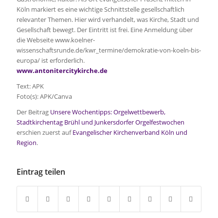
Köln markiert es eine wichtige Schnittstelle gesellschaftlich
relevanter Themen. Hier wird verhandelt, was Kirche, Stadt und
Gesellschaft bewegt. Der Eintritt ist frei. Eine Anmeldung über
die Webseite www.koelner-
wissenschaftsrunde.de/kwr_termine/demokratie-von-koeln-bis-
europa/ ist erforderlich.
www.antonitercitykirche.de
Text: APK
Foto(s): APK/Canva
Der Beitrag
Unsere Wochentipps: Orgelwettbewerb,
Stadtkirchentag Brühl und Junkersdorfer Orgelfestwochen
erschien zuerst auf
Evangelischer Kirchenverband Köln und
Region
.
Eintrag teilen