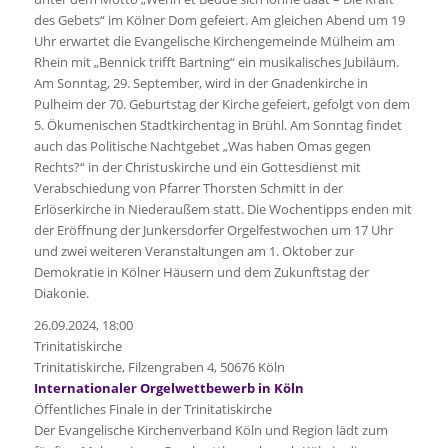
des Gebets“ im Kölner Dom gefeiert. Am gleichen Abend um 19
Uhr erwartet die Evangelische Kirchengemeinde Mülheim am
Rhein mit „Bennick trifft Bartning“ ein musikalisches Jubiläum.
Am Sonntag, 29. September, wird in der Gnadenkirche in
Pulheim der 70. Geburtstag der Kirche gefeiert, gefolgt von dem
5. Ökumenischen Stadtkirchentag in Brühl. Am Sonntag findet
auch das Politische Nachtgebet „Was haben Omas gegen
Rechts?“ in der Christuskirche und ein Gottesdienst mit
Verabschiedung von Pfarrer Thorsten Schmitt in der
Erlöserkirche in Niederaußem statt. Die Wochentipps enden mit
der Eröffnung der Junkersdorfer Orgelfestwochen um 17 Uhr
und zwei weiteren Veranstaltungen am 1. Oktober zur
Demokratie in Kölner Häusern und dem Zukunftstag der
Diakonie.
26.09.2024, 18:00
Trinitatiskirche
Trinitatiskirche, Filzengraben 4, 50676 Köln
Internationaler Orgelwettbewerb in Köln
Öffentliches Finale in der Trinitatiskirche
Der Evangelische Kirchenverband Köln und Region lädt zum