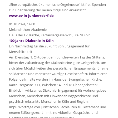
„Eine europäische, ökumenische Orgelmesse“ ist frei. Spenden
zur Finanzierung der neuen Orgel sind erwünscht.
www.ev-in-junkersdorf.de
01.10.2024, 14:00
Melanchthon-Akademie
Haus der Ev. Kirche, Kartäusergasse 9-11, 50678 Köln
100 Jahre Diakonie in Köln
Ein Nachmittag für die Zukunft von Engagement für
Menschlichkeit
Am Dienstag, 1. Oktober, dem bundesweiten Tag des Stiftens,
bietet der Zukunftstag der Diakonie eine gute Gelegenheit, um
sich über Möglichkeiten des persönlichen Engagements für eine
solidarische und menschenwürdige Gesellschaft zu informieren.
Folgende Inhalte werden im Haus der Evangelischen Kirche,
Kartäusergasse 9-11, zwischen 14 und 18 Uhr angeboten:
Einblick in wirksames Diakonie-Engagement für wohnungslose
Menschen, Menschen mit Einwanderungsgeschichte und
psychisch erkrankte Menschen in Köln und Region;
Impulsvorträge von juristischen Fachleuten zu Testament und
neuem Stiftungsrecht – mit individuellen Gesprächs- und