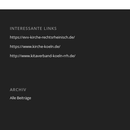
INTERESSANTE LINKS
https://evv-kirche-rechtsrheinisch.de/
https://www.kirche-koeln.de/
http://www.kitaverband-koeln-rrh.de/
ARCHIV
Alle Beiträge