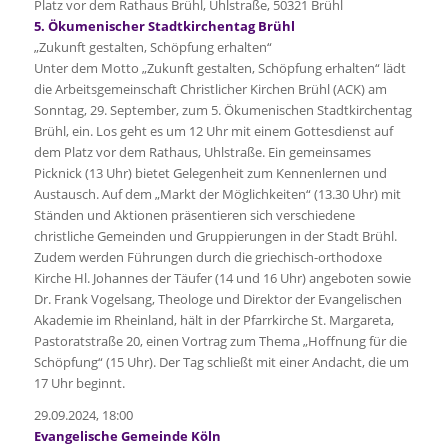
Platz vor dem Rathaus Brühl, Uhlstraße, 50321 Brühl
5. Ökumenischer Stadtkirchentag Brühl
„Zukunft gestalten, Schöpfung erhalten“
Unter dem Motto „Zukunft gestalten, Schöpfung erhalten“ lädt
die Arbeitsgemeinschaft Christlicher Kirchen Brühl (ACK) am
Sonntag, 29. September, zum 5. Ökumenischen Stadtkirchentag
Brühl, ein. Los geht es um 12 Uhr mit einem Gottesdienst auf
dem Platz vor dem Rathaus, Uhlstraße. Ein gemeinsames
Picknick (13 Uhr) bietet Gelegenheit zum Kennenlernen und
Austausch. Auf dem „Markt der Möglichkeiten“ (13.30 Uhr) mit
Ständen und Aktionen präsentieren sich verschiedene
christliche Gemeinden und Gruppierungen in der Stadt Brühl.
Zudem werden Führungen durch die griechisch-orthodoxe
Kirche Hl. Johannes der Täufer (14 und 16 Uhr) angeboten sowie
Dr. Frank Vogelsang, Theologe und Direktor der Evangelischen
Akademie im Rheinland, hält in der Pfarrkirche St. Margareta,
Pastoratstraße 20, einen Vortrag zum Thema „Hoffnung für die
Schöpfung“ (15 Uhr). Der Tag schließt mit einer Andacht, die um
17 Uhr beginnt.
29.09.2024, 18:00
Evangelische Gemeinde Köln