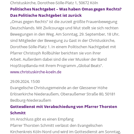
Christuskirche, Dorothee-Sölle-Platz 1, 50672 Köln
Politisches Nachtgebet – Was haben Omas gegen Rechts?
Das Politische Nachtgebet ist zurück
„Omas gegen Rechts“ ist die zurzeit größte Frauenbewegung
Deutschlands. Mit Zivilcourage und Mut stellt sie sich rechten
Bewegungen in den Weg. Am Sonntag, 29. September, 18 Uhr,
sind Mitglieder der Bewegung zu Gast in der Christuskirche,
Dorothee-Sölle-Platz 1. In einem Politischen Nachtgebet mit
Pfarrer Christoph Rollbühler berichten sie von ihrer
Arbeit. Außerdem dabei sind die vier Musiker der Band
HopStopBanda mit ihrem Programm „Global Beats“.
www.christuskirche-koeln.de
29.09.2024, 15:00
Evangelische Christusgemeinde an der Glessener Höhe
Erlöserkirche Niederaußem, Oberaußemer Straße 80, 50181
Bedburg-Niederaußem
Gottesdienst mit Verabschiedung von Pfarrer Thorsten
Schmitt
Im Anschluss gibt es einen Empfang
Pfarrer Thorsten Schmitt verlässt den Evangelischen
Kirchenkreis Köln-Nord und wird im Gottesdienst am Sonntag,