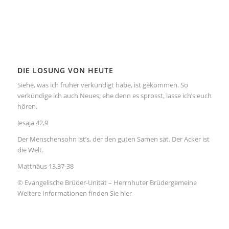
DIE LOSUNG VON HEUTE
Siehe, was ich früher verkündigt habe, ist gekommen. So
verkündige ich auch Neues; ehe denn es sprosst, lasse ich’s euch
hören.
Jesaja 42,9
Der Menschensohn ist’s, der den guten Samen sät. Der Acker ist
die Welt.
Matthäus 13,37-38
© Evangelische Brüder-Unität – Herrnhuter Brüdergemeine
Weitere Informationen finden Sie hier