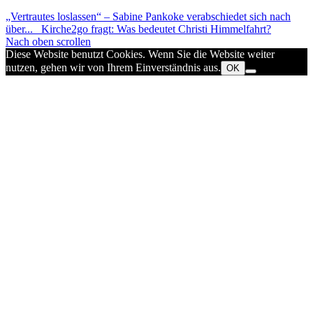
„Vertrautes loslassen“ – Sabine Pankoke verabschiedet sich nach
über...
Kirche2go fragt: Was bedeutet Christi Himmelfahrt?
Nach oben scrollen
Diese Website benutzt Cookies. Wenn Sie die Website weiter
nutzen, gehen wir von Ihrem Einverständnis aus.
OK