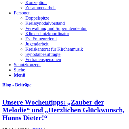
Konzeption
Zusammenarbeit
Personen
Doppelspitze
Kreissynodalvorstand
Verwaltung und Superintendentur
Klimaschutzkoordinator
Ev. Frauenreferat
Jugendarbeit
Kreiskantorat für Kirchenmusik
Synodalbeauftragte
Vertrauenspersonen
Schutzkonzept
Suche
Menü
Blog - Beiträge
Unsere Wochentipps: „Zauber der
Melodie“ und „Herzlichen Glückwunsch,
Hanns Dieter!“