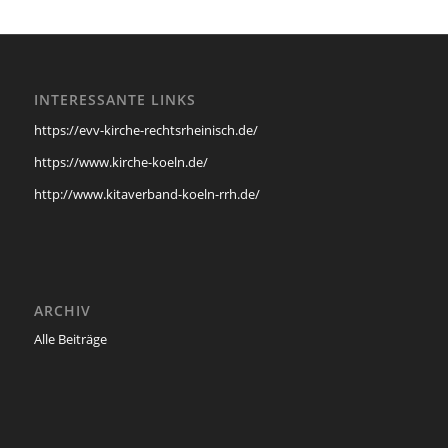
INTERESSANTE LINKS
https://evv-kirche-rechtsrheinisch.de/
https://www.kirche-koeln.de/
http://www.kitaverband-koeln-rrh.de/
ARCHIV
Alle Beiträge