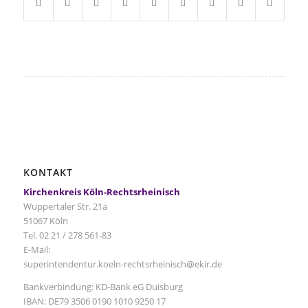
KONTAKT
Kirchenkreis Köln-Rechtsrheinisch
Wuppertaler Str. 21a
51067 Köln
Tel. 02 21 / 278 561-83
E-Mail:
superintendentur.koeln-rechtsrheinisch@ekir.de
Bankverbindung: KD-Bank eG Duisburg
IBAN: DE79 3506 0190 1010 9250 17