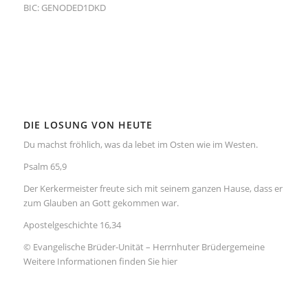
BIC: GENODED1DKD
DIE LOSUNG VON HEUTE
Du machst fröhlich, was da lebet im Osten wie im Westen.
Psalm 65,9
Der Kerkermeister freute sich mit seinem ganzen Hause, dass er
zum Glauben an Gott gekommen war.
Apostelgeschichte 16,34
© Evangelische Brüder-Unität – Herrnhuter Brüdergemeine
Weitere Informationen finden Sie hier