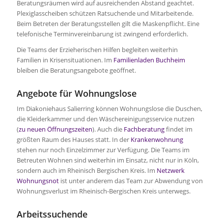
Beratungsräumen wird auf ausreichenden Abstand geachtet.
Plexiglasscheiben schützen Ratsuchende und Mitarbeitende.
Beim Betreten der Beratungsstellen gilt die Maskenpflicht. Eine
telefonische Terminvereinbarung ist zwingend erforderlich.
Die Teams der Erzieherischen Hilfen begleiten weiterhin
Familien in Krisensituationen. Im
Familienladen Buchheim
bleiben die Beratungsangebote geöffnet.
Angebote für Wohnungslose
Im Diakoniehaus Salierring können Wohnungslose die Duschen,
die Kleiderkammer und den Wäschereinigungsservice nutzen
(
zu neuen Öffnungszeiten
). Auch die
Fachberatung
findet im
größten Raum des Hauses statt. In der
Krankenwohnung
stehen nur noch Einzelzimmer zur Verfügung. Die Teams im
Betreuten Wohnen sind weiterhin im Einsatz, nicht nur in Köln,
sondern auch im Rheinisch Bergischen Kreis. Im
Netzwerk
Wohnungsnot
ist unter anderem das Team zur Abwendung von
Wohnungsverlust im Rheinisch-Bergischen Kreis unterwegs.
Arbeitssuchende