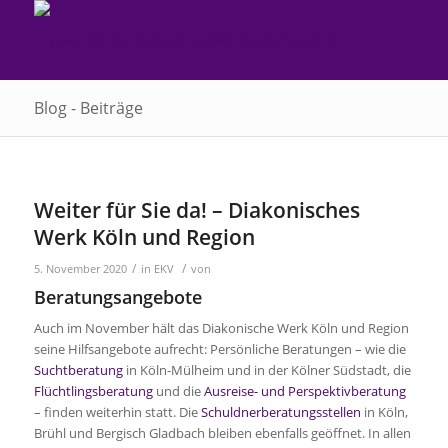
Blog - Beiträge
Weiter für Sie da! – Diakonisches
Werk Köln und Region
/
/
5. November 2020
in
EKV
von
Beratungsangebote
Auch im November hält das Diakonische Werk Köln und Region
seine Hilfsangebote aufrecht: Persönliche Beratungen – wie die
Suchtberatung
in Köln-Mülheim und in der Kölner Südstadt, die
Flüchtlingsberatung
und die
Ausreise- und Perspektivberatung
– finden weiterhin statt. Die
Schuldnerberatungsstellen
in Köln,
Brühl und Bergisch Gladbach bleiben ebenfalls geöffnet. In allen