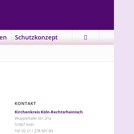
en
Schutzkonzept
KONTAKT
Kirchenkreis Köln-Rechtsrheinisch
Wuppertaler Str. 21a
51067 Köln
Tel. 02 21 / 278 561-83