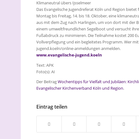
Klimaneutral übers Ijsselmeer
Das Evangelische Jugendreferat Köln und Region bietet 
Montag bis Freitag, 14. bis 18. Oktober, eine klimaneut
aus mit dem Zug nach Harlingen, um von dort mit der B
einem umweltfreundlichen Segelboot und versucht ihr
Fußabdruck zu minimieren. Die Teilnahme kostet 200 Eu
Vollverpflegung und ein begleitetes Programm. Wer mit
jugend.koeln/online-anmeldungen anmelden.
www.evangelische-jugend.koeln
Text: APK
Foto(s): AI
Der Beitrag
Wochentipps für Vielfalt und Jubiläen: Kir
Evangelischer Kirchenverband Köln und Region
.
Eintrag teilen