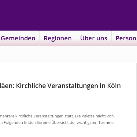
 Gemeinden
Regionen
Über uns
Person
läen: Kirchliche Veranstaltungen in Köln
rere kirchliche Veranstaltungen statt. Die Palette reicht von
m Folgenden finden Sie eine Übersicht der wichtigsten Termine