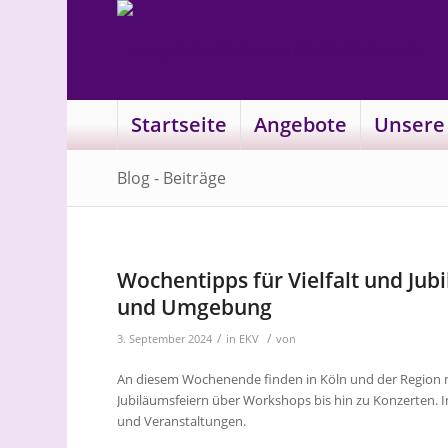
Startseite
Angebote
Unsere
Blog - Beiträge
Wochentipps für Vielfalt und Jubi
und Umgebung
/
/
3. September 2024
in
EKV
von
An diesem Wochenende finden in Köln und der Region meh
Jubiläumsfeiern über Workshops bis hin zu Konzerten. I
und Veranstaltungen.