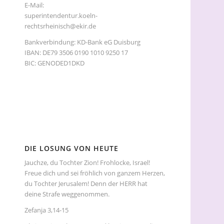
E-Mail:
superintendentur.koeln-
rechtsrheinisch@ekir.de
Bankverbindung: KD-Bank eG Duisburg
IBAN: DE79 3506 0190 1010 9250 17
BIC: GENODED1DKD
DIE LOSUNG VON HEUTE
Jauchze, du Tochter Zion! Frohlocke, Israel!
Freue dich und sei fröhlich von ganzem Herzen,
du Tochter Jerusalem! Denn der HERR hat
deine Strafe weggenommen.
Zefanja 3,14-15