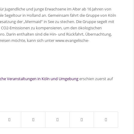
für Jugendliche und junge Erwachsene im Alter ab 16 Jahren von
rale Segeltour in Holland an. Gemeinsam fährt die Gruppe von Köln
esatzung der „Mermaid“ in See zu stechen. Die Gruppe segelt mit
e CO2-Emissionen zu kompensieren, um den ökologischen
ro. Darin enthalten sind die Hin- und Rückfahrt, Übernachtung,
reisen möchte, kann sich unter www.evangelische-
chliche Veranstaltungen in Köln und Umgebung
erschien zuerst auf