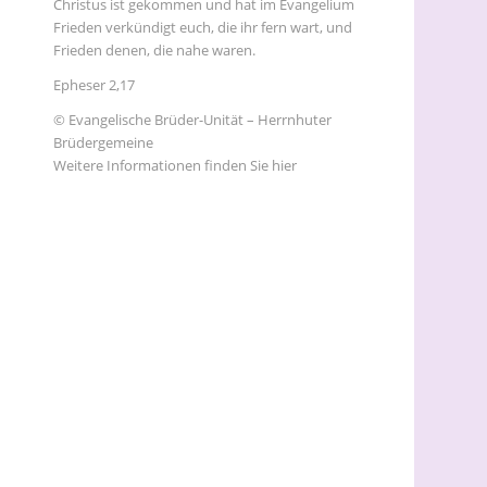
Christus ist gekommen und hat im Evangelium
Frieden verkündigt euch, die ihr fern wart, und
Frieden denen, die nahe waren.
Epheser 2,17
© Evangelische Brüder-Unität – Herrnhuter
Brüdergemeine
Weitere Informationen finden Sie hier