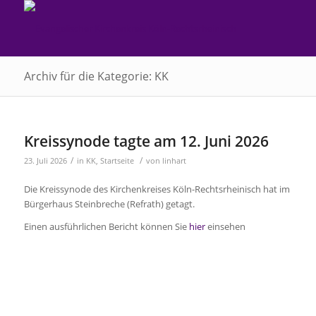
Archiv für die Kategorie: KK
Kreissynode tagte am 12. Juni 2026
/
/
23. Juli 2026
in
KK
,
Startseite
von
linhart
Die Kreissynode des Kirchenkreises Köln-Rechtsrheinisch hat im
Bürgerhaus Steinbreche (Refrath) getagt.
Einen ausführlichen Bericht können Sie
hier
einsehen