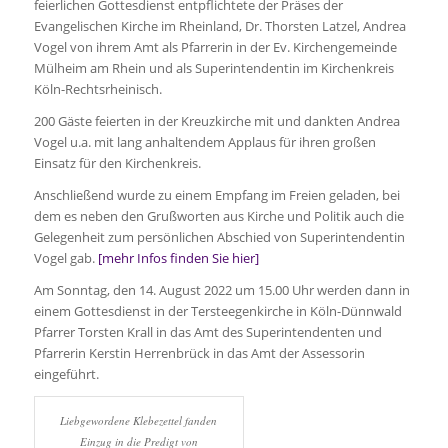
feierlichen Gottesdienst entpflichtete der Präses der
Evangelischen Kirche im Rheinland, Dr. Thorsten Latzel, Andrea
Vogel von ihrem Amt als Pfarrerin in der Ev. Kirchengemeinde
Mülheim am Rhein und als Superintendentin im Kirchenkreis
Köln-Rechtsrheinisch.
200 Gäste feierten in der Kreuzkirche mit und dankten Andrea
Vogel u.a. mit lang anhaltendem Applaus für ihren großen
Einsatz für den Kirchenkreis.
Anschließend wurde zu einem Empfang im Freien geladen, bei
dem es neben den Grußworten aus Kirche und Politik auch die
Gelegenheit zum persönlichen Abschied von Superintendentin
Vogel gab.
[mehr Infos finden Sie hier]
Am Sonntag, den 14. August 2022 um 15.00 Uhr werden dann in
einem Gottesdienst in der Tersteegenkirche in Köln-Dünnwald
Pfarrer Torsten Krall in das Amt des Superintendenten und
Pfarrerin Kerstin Herrenbrück in das Amt der Assessorin
eingeführt.
Liebgewordene Klebezettel fanden
Einzug in die Predigt von