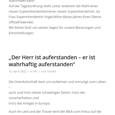
stattfinden kann.
Auf der Tagesordnung steht unter anderem die Wahl eines
neuen Superintendenten/einer neuen Superintendentin, da
Frau Superintendentin Vogel Mitte dieses Jahres ihren Dienst
offiziell beendet.
Wir bitten Gott um seinen Segen für unsere Beratungen und
Entscheidungen.
„Der Herr ist auferstanden – er ist
wahrhaftig auferstanden“
/
/
16. April 2022
in
KK
von
linhart
Die Osterbotschaft lässt uns aufatmen und ermutigt zum Leben
–
auch und trotz dieser schwierigen Zeiten, trotz der
Unsicherheiten und
trotz des Krieges in Europa
.
Auch im Leid und der Trauer wird der Blick vom Kreuz auf die