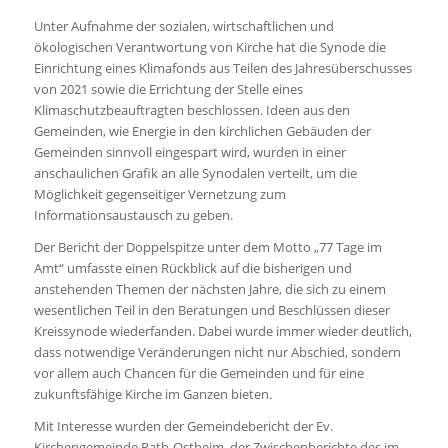
Unter Aufnahme der sozialen, wirtschaftlichen und
ökologischen Verantwortung von Kirche hat die Synode die
Einrichtung eines Klimafonds aus Teilen des Jahresüberschusses
von 2021 sowie die Errichtung der Stelle eines
Klimaschutzbeauftragten beschlossen. Ideen aus den
Gemeinden, wie Energie in den kirchlichen Gebäuden der
Gemeinden sinnvoll eingespart wird, wurden in einer
anschaulichen Grafik an alle Synodalen verteilt, um die
Möglichkeit gegenseitiger Vernetzung zum
Informationsaustausch zu geben.
Der Bericht der Doppelspitze unter dem Motto „77 Tage im
Amt“ umfasste einen Rückblick auf die bisherigen und
anstehenden Themen der nächsten Jahre, die sich zu einem
wesentlichen Teil in den Beratungen und Beschlüssen dieser
Kreissynode wiederfanden. Dabei wurde immer wieder deutlich,
dass notwendige Veränderungen nicht nur Abschied, sondern
vor allem auch Chancen für die Gemeinden und für eine
zukunftsfähige Kirche im Ganzen bieten.
Mit Interesse wurden der Gemeindebericht der Ev.
Kirchengemeinde Rath-Ostheim, der Zwischenberichte des im