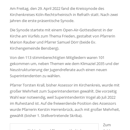
Am Freitag, den 29. April 2022 fand die Kreissynode des
Kirchenkreises Köln-Rechtsrheinisch in Refrath statt. Nach zwei
Jahren die erste präsentische Synode.
Die Synode startete mit einem Open-Air-Gottesdienst in der
Kirche am Vürfels zum Thema Frieden, gestaltet von Pfarrerin
Marion Rauber und Pfarrer Samuel Dörr (beide Ev.
Kirchengemeinde Bensberg).
Von den 113 stimmberechtigten Mitgliedern waren 101
gekommen um, neben Themen wie dem Klimaziel 2035 und der
Neustrukturierung der Jugendreferate auch einen neuen
Superintendenten zu wählen.
Pfarrer Torsten Krall, bisher Assessor im Kirchenkreis, wurde mit
großer Mehrheit zum Superintendenten gewählt. Die vorzeitig
Wahl war notwendig, weil Superintendentin Vogel ab Juli 2022
im Ruhestand ist. Auf die freiwerdende Position des Assessors
wurde Pfarrerin Kerstin Herrenbrück, auch mit großer Mehrheit,
gewählt (bisher 1. Stellvertretende Skriba).
Zum