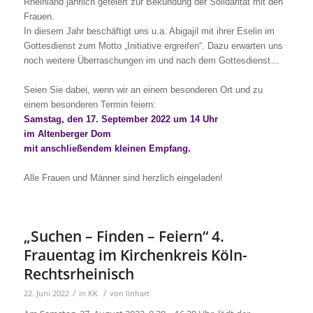
Rheinland jährlich gefeiert zur Bekundung der Solidarität mit den
Frauen.
In diesem Jahr beschäftigt uns u.a. Abigajil mit ihrer Eselin im
Gottesdienst zum Motto „Initiative ergreifen“. Dazu erwarten uns
noch weitere Überraschungen im und nach dem Gottesdienst…
Seien Sie dabei, wenn wir an einem besonderen Ort und zu
einem besonderen Termin feiern:
Samstag, den 17. September 2022 um 14 Uhr
im Altenberger Dom
mit anschließendem kleinen Empfang.
Alle Frauen und Männer sind herzlich eingeladen!
„Suchen – Finden – Feiern“ 4.
Frauentag im Kirchenkreis Köln-
Rechtsrheinisch
/
/
22. Juni 2022
in
KK
von
linhart