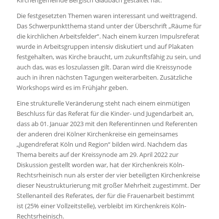
Die festgesetzten Themen waren interessant und weittragend.
Das Schwerpunktthema stand unter der Überschrift „Räume für
die kirchlichen Arbeitsfelder“. Nach einem kurzen Impulsreferat
wurde in Arbeitsgruppen intensiv diskutiert und auf Plakaten
festgehalten, was Kirche braucht, um zukunftsfähig zu sein, und
auch das, was es loszulassen gilt. Daran wird die Kreissynode
auch in ihren nächsten Tagungen weiterarbeiten. Zusätzliche
Workshops wird es im Frühjahr geben.
Eine strukturelle Veränderung steht nach einem einmütigen
Beschluss für das Referat für die Kinder- und Jugendarbeit an,
dass ab 01. Januar 2023 mit den Referentinnen und Referenten
der anderen drei Kölner Kirchenkreise ein gemeinsames
„Jugendreferat Köln und Region“ bilden wird. Nachdem das
Thema bereits auf der Kreissynode am 29. April 2022 zur
Diskussion gestellt worden war, hat der Kirchenkreis Köln-
Rechtsrheinisch nun als erster der vier beteiligten Kirchenkreise
dieser Neustrukturierung mit großer Mehrheit zugestimmt. Der
Stellenanteil des Referates, der für die Frauenarbeit bestimmt
ist (25% einer Vollzeitstelle), verbleibt im Kirchenkreis Köln-
Rechtsrheinisch.