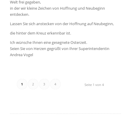
Welt frei gegeben,
in der wir kleine Zeichen von Hoffnung und Neubeginn
entdecken.
Lassen Sie sich anstecken von der Hoffnung auf Neubeginn,
die hinter dem Kreuz erkennbar ist.
Ich wünsche Ihnen eine gesegnete Osterzeit.
Seien Sie von Herzen gegrüßt von Ihrer Superintendentin
Andrea Vogel
1
2
3
4
Seite 1 von 4