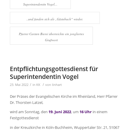
Superintendentin Vogel…
..und fanden sich als „Gästebuch“ wieder.
Pfarrer Carsten Bierei überreichte ein jongliertes
Grußwort
Entpflichtungsgottesdienst für
Superintendentin Vogel
/
/
23. Mai 2022
in
KK
von
linhart
Der Präses der Evangelischen Kirche im Rheinland, Herr Pfarrer
Dr. Thorsten Latzel,
wird am Sonntag, den
19. Juni 2022
, um
16 Uhr
in einem
Festgottesdienst
in der Kreuzkirche in Köln-Buchheim, Wuppertaler Str. 21, 51067