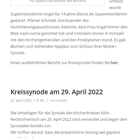
Viel Applaus und Blumen zum Abschied
Schluss
wurde
Superintendentin Vogel für 14 Jahre Dienst als Superintendentin
gedankt. Pfarrer Schmidt, Vorsitzender des
Nominierungsausschusses, betonte, dass Frau Vogel immer den
Blick nach vorne gerichtet hat und trotzdem immer in Kontakt
mit den Kirchengemeinden und den Presbyterien stand. Es gab
Blumen und stehenden Applaus zum Schluss ihrer letzten
Synode.
Einen ausführlichen Bericht zur Kreissynode finden Sie
hier.
Kreissynode am 29. April 2022
/
/
22. April 2022
in
KK
von
linhart
Die Unterlagen für die Synode des Kirchenkreises Köln-
Rechtsrheinisch am 29. April 2022 sind versendet und liegen den
Synodalen bereits vor.
Wir hoffen darauf, dass die präsentische Sitzung wie geplant