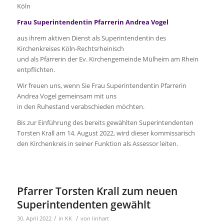
Köln
Frau Superintendentin Pfarrerin Andrea Vogel
aus ihrem aktiven Dienst als Superintendentin des
Kirchenkreises Köln-Rechtsrheinisch
und als Pfarrerin der Ev. Kirchengemeinde Mülheim am Rhein
entpflichten.
Wir freuen uns, wenn Sie Frau Superintendentin Pfarrerin
Andrea Vogel gemeinsam mit uns
in den Ruhestand verabschieden möchten.
Bis zur Einführung des bereits gewählten Superintendenten
Torsten Krall am 14. August 2022, wird dieser kommissarisch
den Kirchenkreis in seiner Funktion als Assessor leiten.
Pfarrer Torsten Krall zum neuen
Superintendenten gewählt
/
/
30. April 2022
in
KK
von
linhart