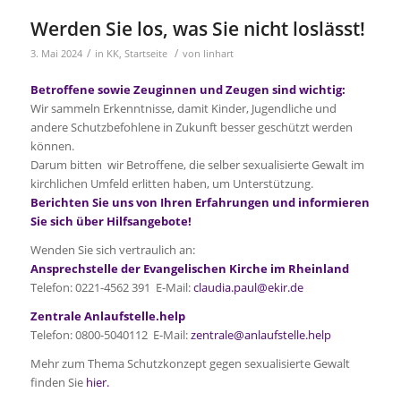
Werden Sie los, was Sie nicht loslässt!
/
/
3. Mai 2024
in
KK
,
Startseite
von
linhart
Betroffene sowie Zeuginnen und Zeugen sind wichtig:
Wir sammeln Erkenntnisse, damit Kinder, Jugendliche und
andere Schutzbefohlene in Zukunft besser geschützt werden
können.
Darum bitten wir Betroffene, die selber sexualisierte Gewalt im
kirchlichen Umfeld erlitten haben, um Unterstützung.
Berichten Sie uns von Ihren Erfahrungen und informieren
Sie sich über Hilfsangebote!
Wenden Sie sich vertraulich an:
Ansprechstelle der Evangelischen Kirche im Rheinland
Telefon: 0221-4562 391 E-Mail:
claudia.paul@ekir.de
Zentrale Anlaufstelle.help
Telefon: 0800-5040112 E-Mail:
zentrale@anlaufstelle.help
Mehr zum Thema Schutzkonzept gegen sexualisierte Gewalt
finden Sie
hier.