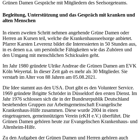
Grünen Damen Gespräche mit Mitgliedern des Seelsorgeteams.
Begleitung, Unterstützung und das Gespräch mit kranken und
alten Menschen
In einem zweiten Schritt nehmen angehende Grüne Damen oder
Herren an Kursen teil, welche die Krankenhausseelsorge anbietet.
Pfarrer Karsten Leverenz bildet die Interessierten in 50 Stunden aus,
in es denen u.a. um persönliche Fähigkeiten wie das Zuhören und
den Umgang mit menschlichen Schicksalen geht.
Im Jahr 1980 gründete Ulrike Andreae die Grünen Damen am EVK
Köln Weyertal. In dieser Zeit gab es mehr als 30 Mitglieder. Sie
verstarb im Alter von 88 Jahren am 05.08.2021.
Die Idee stammt aus den USA. Dort gibt es den Volunteer Service.
1969 gründete Brigitte Schröder in Düsseldorf den ersten Dienst. Im
Jahr 1976 schlossen sich die in der Bundesrepublik Deutschland
bestehenden Gruppen zur Arbeitsgemeinschaft Evangelische
Krankenhaus-Hilfe zusammen. Diese wurde 2004 in einen
eingetragenen, gemeinnützigen Verein (eKH e.V.) überführt. Die
Grünen Damen gehören heute zur Evangelischen Krankenhaus- und
Altenheim-Hilfe.
Zu den Aufgaben der Grünen Damen und Herren gehören auch