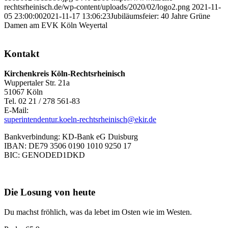
rechtsrheinisch.de/wp-content/uploads/2020/02/logo2.png
2021-11-
05 23:00:00
2021-11-17 13:06:23
Jubiläumsfeier: 40 Jahre Grüne
Damen am EVK Köln Weyertal
Kontakt
Kirchenkreis Köln-Rechtsrheinisch
Wuppertaler Str. 21a
51067 Köln
Tel. 02 21 / 278 561-83
E-Mail:
superintendentur.koeln-rechtsrheinisch@ekir.de
Bankverbindung: KD-Bank eG Duisburg
IBAN: DE79 3506 0190 1010 9250 17
BIC: GENODED1DKD
Die Losung von heute
Du machst fröhlich, was da lebet im Osten wie im Westen.