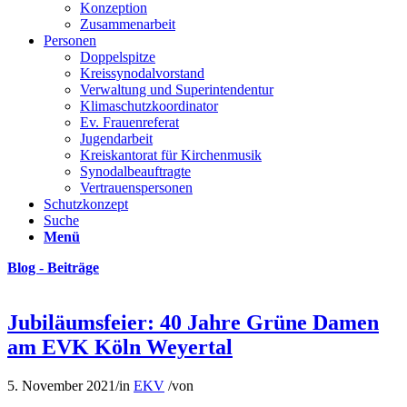
Konzeption
Zusammenarbeit
Personen
Doppelspitze
Kreissynodalvorstand
Verwaltung und Superintendentur
Klimaschutzkoordinator
Ev. Frauenreferat
Jugendarbeit
Kreiskantorat für Kirchenmusik
Synodalbeauftragte
Vertrauenspersonen
Schutzkonzept
Suche
Menü
Blog - Beiträge
Jubiläumsfeier: 40 Jahre Grüne Damen
am EVK Köln Weyertal
5. November 2021
/
in
EKV
/
von