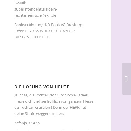
E-Mail:
superintendentur.koeln-
rechtsrheinisch@ekir.de
Bankverbindung: KD-Bank eG Duisburg
IBAN: DE79 3506 0190 1010 9250 17
BIC: GENODED1DKD
DIE LOSUNG VON HEUTE
Jauchze, du Tochter Zion! Frohlocke, Israel!
Freue dich und sei fröhlich von ganzem Herzen,
du Tochter Jerusalem! Denn der HERR hat
deine Strafe weggenommen.
Zefanja 3,14-15