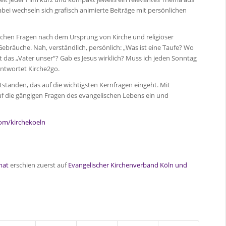
bei wechseln sich grafisch animierte Beiträge mit persönlichen
ischen Fragen nach dem Ursprung von Kirche und religiöser
bräuche. Nah, verständlich, persönlich: „Was ist eine Taufe? Wo
 das „Vater unser“? Gab es Jesus wirklich? Muss ich jeden Sonntag
antwortet Kirche2go.
ntstanden, das auf die wichtigsten Kernfragen eingeht. Mit
f die gängigen Fragen des evangelischen Lebens ein und
om/kirchekoeln
mat
erschien zuerst auf
Evangelischer Kirchenverband Köln und