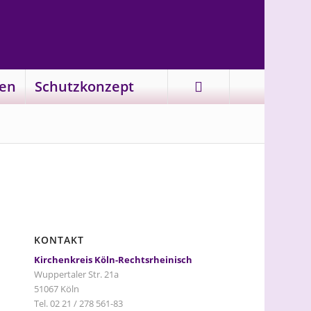
en
Schutzkonzept
KONTAKT
Kirchenkreis Köln-Rechtsrheinisch
Wuppertaler Str. 21a
51067 Köln
Tel. 02 21 / 278 561-83