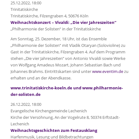
25.12.2022, 18:00
Trinitatiskirche
Trinitatiskirche, Filzengraben 4, 50676 Köln
Weihnachtskonzert – Vivaldi: „Die vier Jahreszeiten“
„Philharmonie der Solisten“ in der Trinitatiskirche
Am Sonntag, 25. Dezember, 18 Uhr, ist das Ensemble
„Philharmonie der Solisten“ mit Vladik Otaryan (Solovioline) zu
Gast in der Trinitatiskirche, Filzengraben 4. Auf dem Programm
stehen „Die vier Jahreszeiten“ von Antonio Vivaldi sowie Werke
von Wolfgang Amadeus Mozart, Johann Sebastian Bach und
Johannes Brahms. Eintrittskarten sind unter
www.eventim.de
zu
erhalten und an der Abendkasse.
www.trinitatiskirche-koeln.de und www.philharmonie-
der-solisten.de
26.12.2022, 18:00
Evangelische Kirchengemeinde Lechenich
Kirche der Versöhnung, An der Vogelrute 8, 50374 Erftstadt-
Lechenich
Weihnachtsgeschichten zum Festausklang
Harfenmusik, Lesung und Bildbetrachtungen