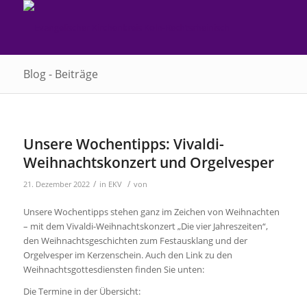
Blog - Beiträge
Unsere Wochentipps: Vivaldi-
Weihnachtskonzert und Orgelvesper
/
/
21. Dezember 2022
in
EKV
von
Unsere Wochentipps stehen ganz im Zeichen von Weihnachten
– mit dem Vivaldi-Weihnachtskonzert „Die vier Jahreszeiten“,
den Weihnachtsgeschichten zum Festausklang und der
Orgelvesper im Kerzenschein. Auch den Link zu den
Weihnachtsgottesdiensten finden Sie unten:
Die Termine in der Übersicht: