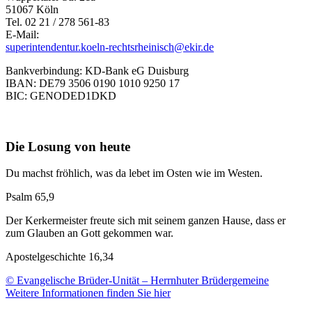
51067 Köln
Tel. 02 21 / 278 561-83
E-Mail:
superintendentur.koeln-rechtsrheinisch@ekir.de
Bankverbindung: KD-Bank eG Duisburg
IBAN: DE79 3506 0190 1010 9250 17
BIC: GENODED1DKD
Die Losung von heute
Du machst fröhlich, was da lebet im Osten wie im Westen.
Psalm 65,9
Der Kerkermeister freute sich mit seinem ganzen Hause, dass er
zum Glauben an Gott gekommen war.
Apostelgeschichte 16,34
© Evangelische Brüder-Unität – Herrnhuter Brüdergemeine
Weitere Informationen finden Sie hier