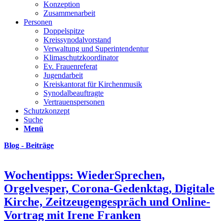
Konzeption
Zusammenarbeit
Personen
Doppelspitze
Kreissynodalvorstand
Verwaltung und Superintendentur
Klimaschutzkoordinator
Ev. Frauenreferat
Jugendarbeit
Kreiskantorat für Kirchenmusik
Synodalbeauftragte
Vertrauenspersonen
Schutzkonzept
Suche
Menü
Blog - Beiträge
Wochentipps: WiederSprechen,
Orgelvesper, Corona-Gedenktag, Digitale
Kirche, Zeitzeugengespräch und Online-
Vortrag mit Irene Franken