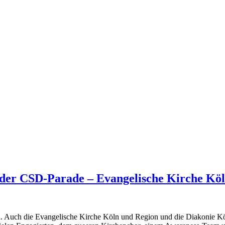
ei der CSD-Parade – Evangelische Kirche Kö
n. Auch die Evangelische Kirche Köln und Region und die Diakonie K