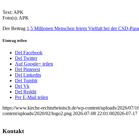
Text: APK
Foto(s): APK
Der Beitrag
1,5 Millionen Menschen feiern Vielfalt bei der CSD-Par
Eintrag teilen
Del Facebook
Del Twitter
Auf Google+ teilen
Del Pinterest
Del Linkedin
Del Tumblr
Del Vk
Del Reddit
Per E-Mail teilen
https://www.kirche-rechtsrheinisch.de/wp-content/uploads/2026
content/uploads/2020/02/logo2.png
2026-07-08 22:01:00
2026-07-17 
Kontakt